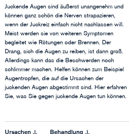
Juckende Augen sind äußerst unangenehm und
können ganz schön die Nerven strapazieren,
wenn der Juckreiz einfach nicht nachlassen will.
Meist werden sie von weiteren Symptomen
begleitet wie Rötungen oder Brennen. Der
Drang, sich die Augen zu reiben, ist dann groß.
Allerdings kann das die Beschwerden noch
schlimmer machen. Helfen können zum Beispiel
Augentropfen, die auf die Ursachen der
juckenden Augen abgestimmt sind. Hier erfahren
Sie, was Sie gegen juckende Augen tun können.
Ursachen
Behandlung