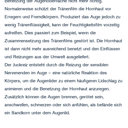
Benetzung der Augenoberfläche nicht mehr richtig.
Normalerweise schützt der Tränenfilm die Hornhaut vor
Erregern und Fremdkörpern. Produziert das Auge jedoch zu
wenig Tränenflüssigkeit, kann der Feuchtigkeitsfilm vorzeitig
aufreißen. Dies passiert zum Beispiel, wenn die
Zusammensetzung des Tränenfilms gestört ist. Die Hornhaut
ist dann nicht mehr ausreichend benetzt und den Einflüssen
und Reizungen aus der Umwelt ausgeliefert.
Der Juckreiz entsteht durch die Reizung der sensiblen
Nervenenden im Auge – eine natürliche Reaktion des
Körpers, um die Augenlider zu einem häufigeren Lidschlag zu
animieren und die Benetzung der Hornhaut anzuregen.
Zusätzlich können die Augen brennen, gerötet sein,
anschwellen, schmerzen oder sich anfühlen, als befände sich
ein Sandkorn unter dem Augenlid.