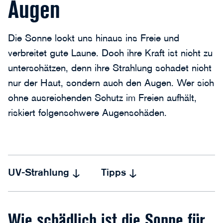
Augen
Die Sonne lockt uns hinaus ins Freie und
verbreitet gute Laune. Doch ihre Kraft ist nicht zu
unterschätzen, denn ihre Strahlung schadet nicht
nur der Haut, sondern auch den Augen. Wer sich
ohne ausreichenden Schutz im Freien aufhält,
riskiert folgenschwere Augenschäden.
UV-Strahlung
Tipps
Wie schädlich ist die Sonne für