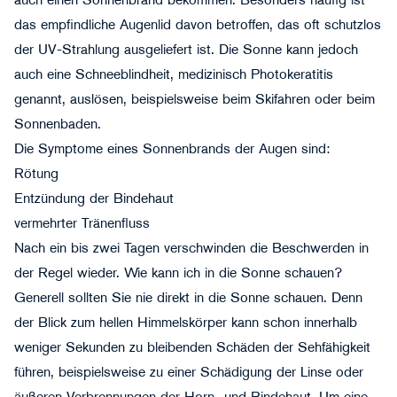
auch einen Sonnenbrand bekommen. Besonders häufig ist
das empfindliche Augenlid davon betroffen, das oft schutzlos
der UV-Strahlung ausgeliefert ist. Die Sonne kann jedoch
auch eine Schneeblindheit, medizinisch Photokeratitis
genannt, auslösen, beispielsweise beim Skifahren oder beim
Sonnenbaden.
Die Symptome eines Sonnenbrands der Augen sind:
Rötung
Entzündung der Bindehaut
vermehrter Tränenfluss
Nach ein bis zwei Tagen verschwinden die Beschwerden in
der Regel wieder. Wie kann ich in die Sonne schauen?
Generell sollten Sie nie direkt in die Sonne schauen. Denn
der Blick zum hellen Himmelskörper kann schon innerhalb
weniger Sekunden zu bleibenden Schäden der Sehfähigkeit
führen, beispielsweise zu einer Schädigung der Linse oder